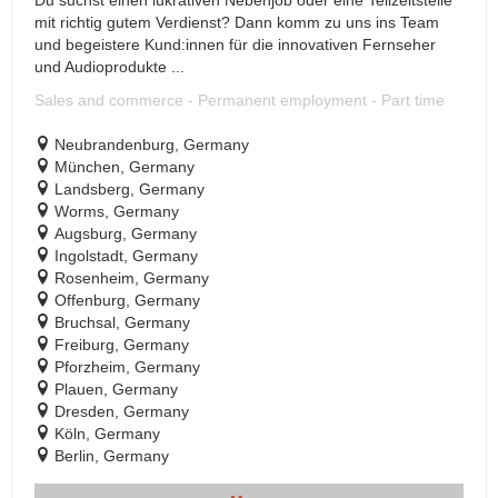
Du suchst einen lukrativen Nebenjob oder eine Teilzeitstelle
mit richtig gutem Verdienst? Dann komm zu uns ins Team
und begeistere Kund:innen für die innovativen Fernseher
und Audioprodukte ...
Sales and commerce - Permanent employment - Part time
Neubrandenburg, Germany
München, Germany
Landsberg, Germany
Worms, Germany
Augsburg, Germany
Ingolstadt, Germany
Rosenheim, Germany
Offenburg, Germany
Bruchsal, Germany
Freiburg, Germany
Pforzheim, Germany
Plauen, Germany
Dresden, Germany
Köln, Germany
Berlin, Germany