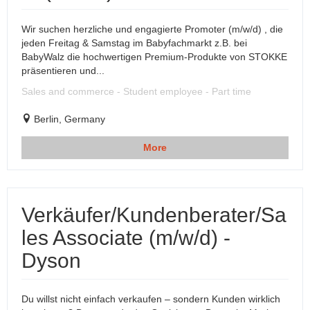
Wir suchen herzliche und engagierte Promoter (m/w/d) , die
jeden Freitag & Samstag im Babyfachmarkt z.B. bei
BabyWalz die hochwertigen Premium-Produkte von STOKKE
präsentieren und...
Sales and commerce - Student employee - Part time
Berlin, Germany
More
Verkäufer/Kundenberater/Sa
les Associate (m/w/d) -
Dyson
Du willst nicht einfach verkaufen – sondern Kunden wirklich