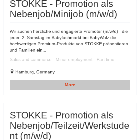
STOKKE - Promotion als
Nebenjob/Minijob (m/w/d)
Wir suchen herzliche und engagierte Promoter (m/w/d) , die
jeden 2. Samstag im Babyfachmarkt bei BabyWalz die
hochwertigen Premium-Produkte von STOKKE präsentieren
und Familien ein...
Sales and commerce - Minor employment - Part time
Hamburg, Germany
More
STOKKE - Promotion als
Nebenjob/Teilzeit/Werkstude
nt (m/w/d)