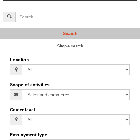
Search
Simple search
Location
:
Scope of activities
:
Career level
:
Employment type
: