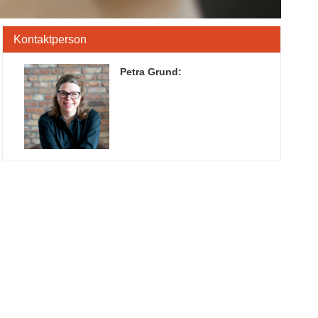
Kontaktperson
Petra Grund
: