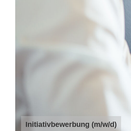
Initiativbewerbung (m/w/d)