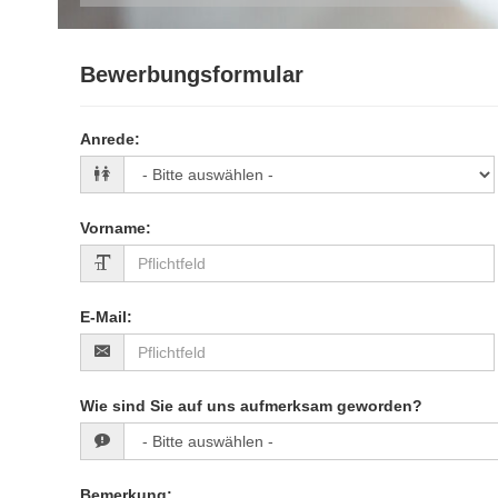
Bewerbungsformular
Anrede
:
Vorname
:
E-Mail
:
Wie sind Sie auf uns aufmerksam geworden?
Bemerkung
: